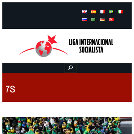
Facebook
Instagram
Mail
Buscar
7S