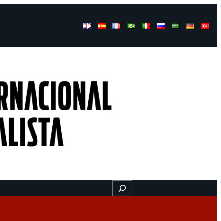
Buscar
ressos
Onde estamos
Vídeos