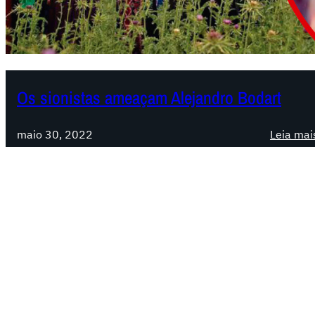
Os sionistas ameaçam Alejandro Bodart
maio 30, 2022
Leia mai