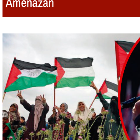
Amenazan