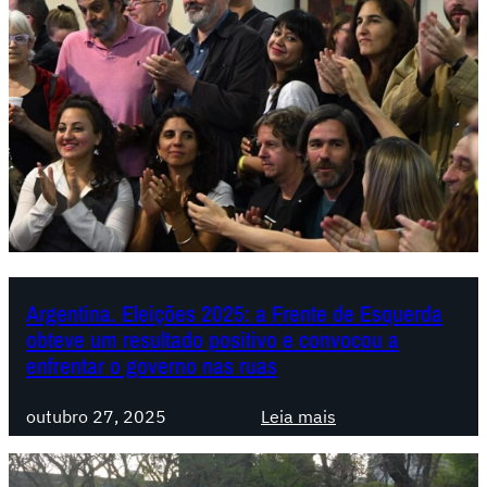
Argentina. Eleições 2025: a Frente de Esquerda
obteve um resultado positivo e convocou a
enfrentar o governo nas ruas
:
outubro 27, 2025
Leia mais
A
r