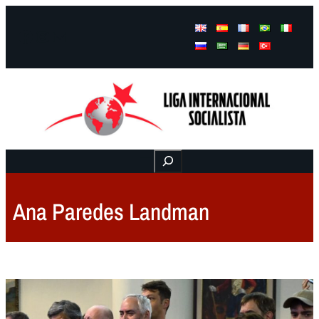
Facebook
Instagram
Mail
Buscar
Ana Paredes Landman