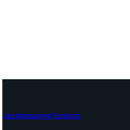
Liga Internacional Socialista