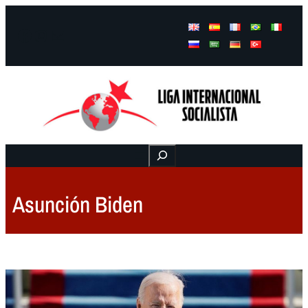
Facebook
Instagram
Mail
Buscar
Asunción Biden