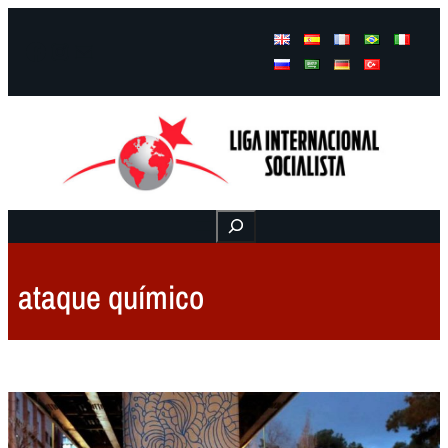
Facebook
Instagram
Mail
Buscar
ataque químico