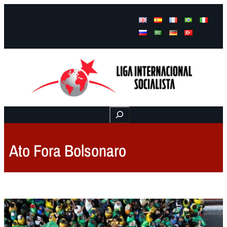
Facebook
Instagram
Mail
Buscar
Ato Fora Bolsonaro