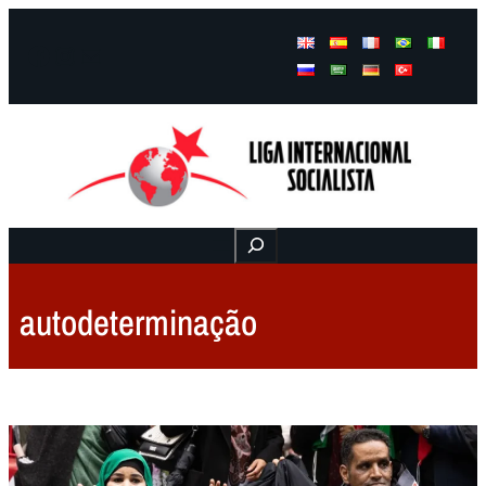
Facebook
Instagram
Mail
Buscar
autodeterminação