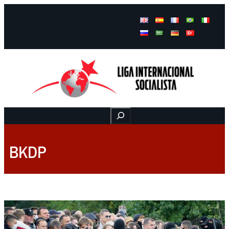
Facebook
Instagram
Mail
Buscar
BKDP