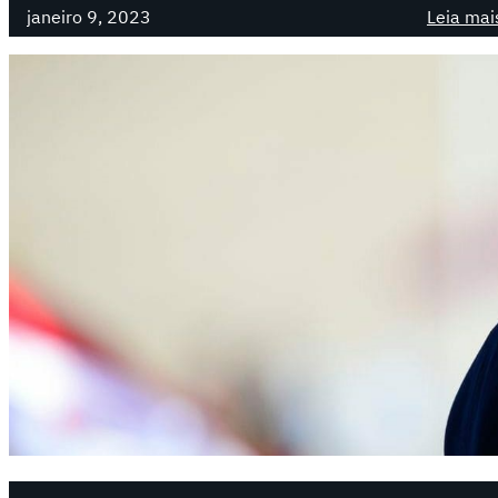
janeiro 9, 2023
Leia mai