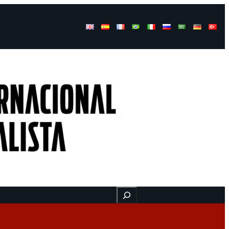
Buscar
ressos
Onde estamos
Vídeos