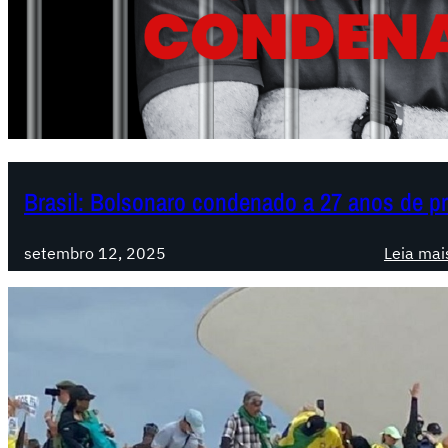
Brasil: Bolsonaro condenado a 27 anos de p
setembro 12, 2025
Leia mai