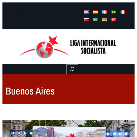
Facebook
Instagram
Mail
Buscar
Buenos Aires