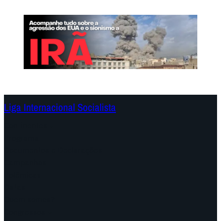
Liga Internacional Socialista
Continentes
Programa
Documentos e Declarações
Campanhas
Polêmicas
Datas
Quem somos?
Congressos