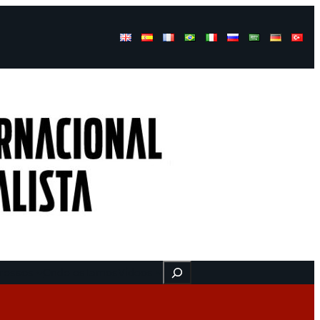
Buscar
ressos
Onde estamos
Vídeos