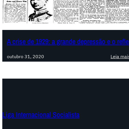
A crise de 1929: a grande depressão e o refl
outubro 31, 2020
Leia mai
Liga Internacional Socialista