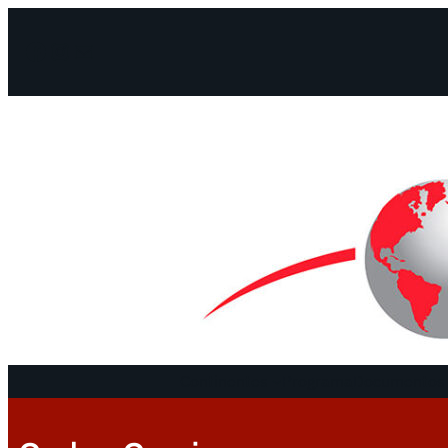
Facebook
Instagram
Mail
Continentes
Programa
Documentos 