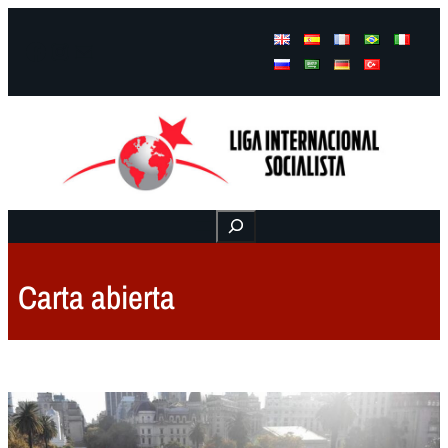
Facebook
Instagram
Mail
Buscar
Carta abierta