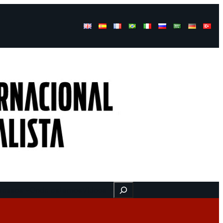
Buscar
ressos
Onde estamos
Vídeos