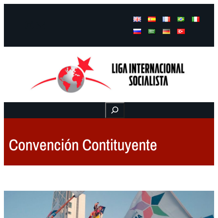
Facebook
Instagram
Mail
Buscar
Convención Contituyente