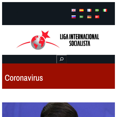
Facebook
Instagram
Mail
Buscar
Coronavirus