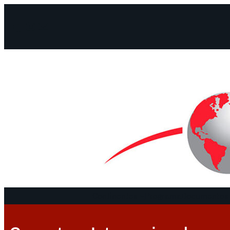
Facebook
Instagram
Mail
Continentes
Programa
Documentos 