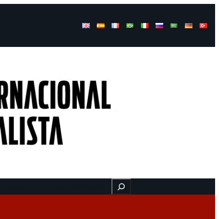
Buscar
ressos
Onde estamos
Vídeos