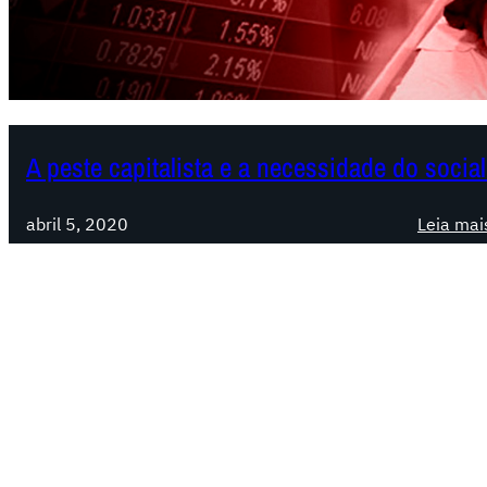
A peste capitalista e a necessidade do socia
abril 5, 2020
Leia mai