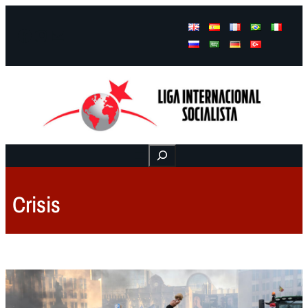
Facebook
Instagram
Mail
Buscar
Crisis