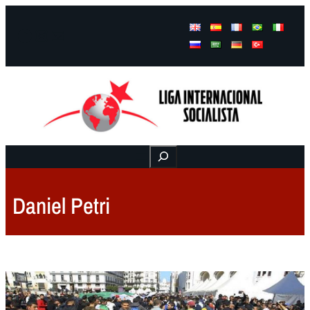
Facebook
Instagram
Mail
Buscar
Daniel Petri