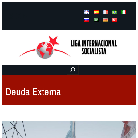
Facebook
Instagram
Mail
Buscar
Deuda Externa