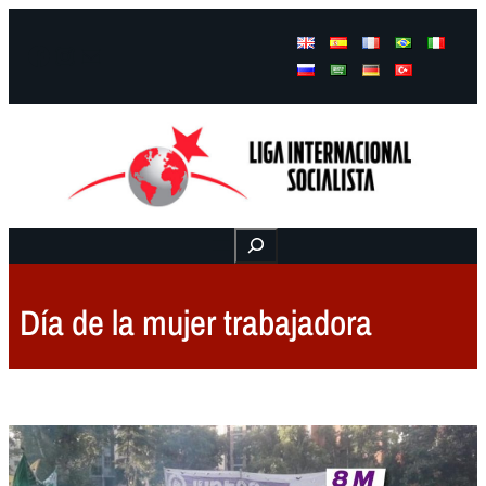
Facebook
Instagram
Mail
Buscar
Día de la mujer trabajadora