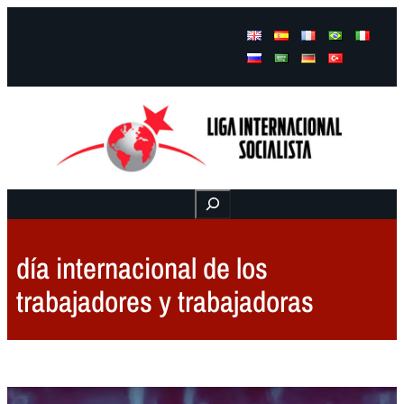
Facebook
Instagram
Mail
Buscar
día internacional de los
trabajadores y trabajadoras