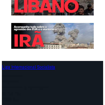
Liga Internacional Socialista
Continentes
Programa
Documentos e Declarações
Campanhas
Polêmicas
Datas