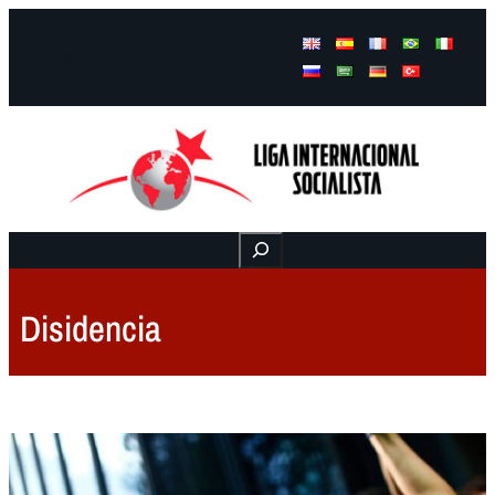
Facebook
Instagram
Mail
Buscar
Disidencia