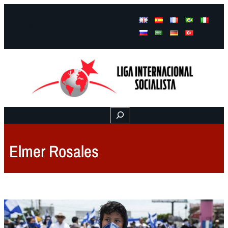
Facebook
Instagram
Mail
Buscar
Elmer Rosales