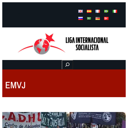
Facebook
Instagram
Mail
Buscar
EMVJ