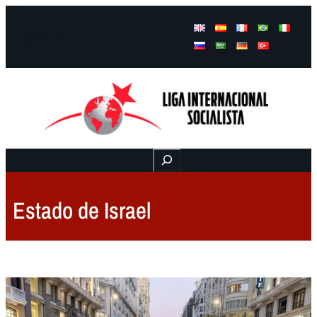
Facebook
Instagram
Mail
Buscar
Estado de Israel