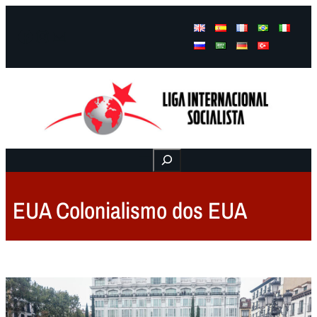
Facebook
Instagram
Mail
Buscar
EUA Colonialismo dos EUA