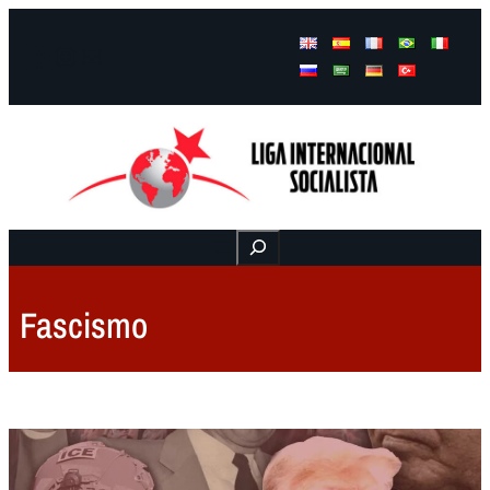
Facebook
Instagram
Mail
Buscar
Fascismo