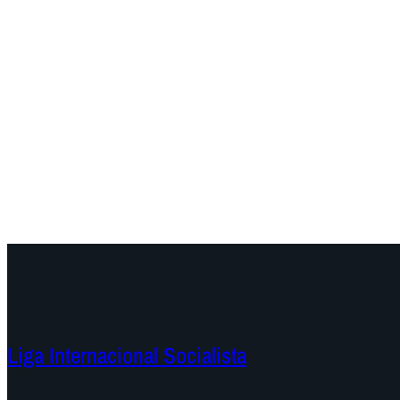
Liga Internacional Socialista