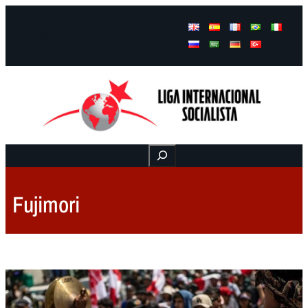
Facebook
Instagram
Mail
Buscar
Fujimori