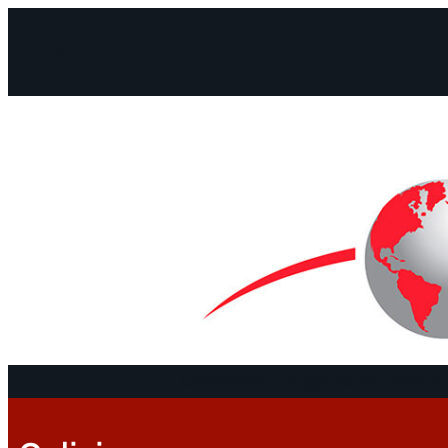
Facebook
Instagram
Mail
Continentes
Programa
Documentos 