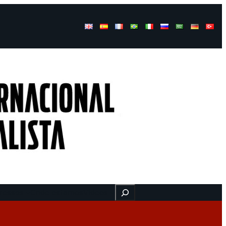
Buscar
ressos
Onde estamos
Vídeos