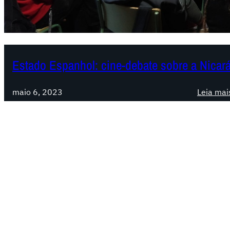
Estado Espanhol: cine-debate sobre a Nicar
maio 6, 2023
Leia mai