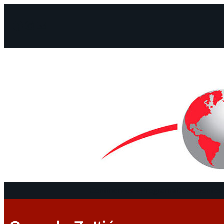
Facebook
Instagram
Mail
Continentes
Programa
Documentos 