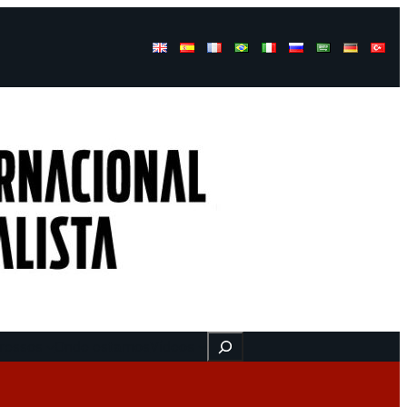
Buscar
ressos
Onde estamos
Vídeos