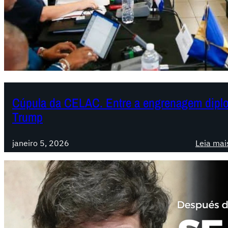
Cúpula da CELAC. Entre a engrenagem diplo
Trump
janeiro 5, 2026
Leia mai