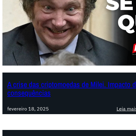
A crise das criptomoedas de Milei. Impacto
consequências
fevereiro 18, 2025
Leia mai