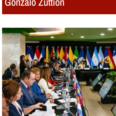
Gonzalo Zuttión