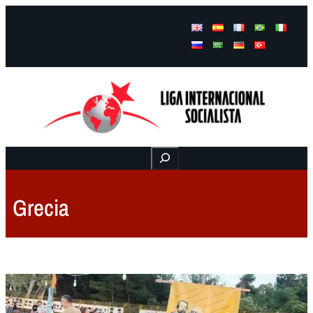
Facebook
Instagram
Mail
Buscar
Grecia