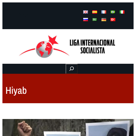
Facebook
Instagram
Mail
Buscar
Hiyab