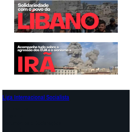
Liga Internacional Socialista
Continentes
Programa
Documentos e Declarações
Campanhas