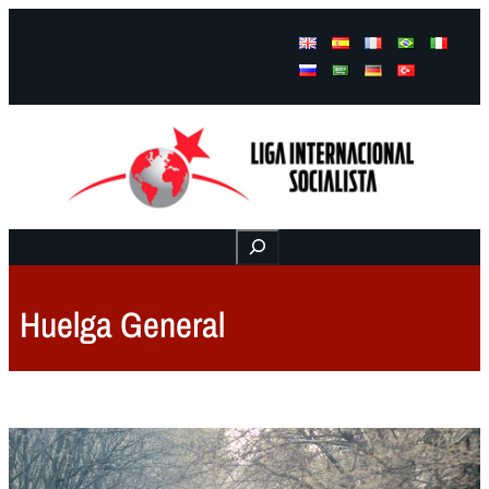
Facebook
Instagram
Mail
Buscar
Huelga General