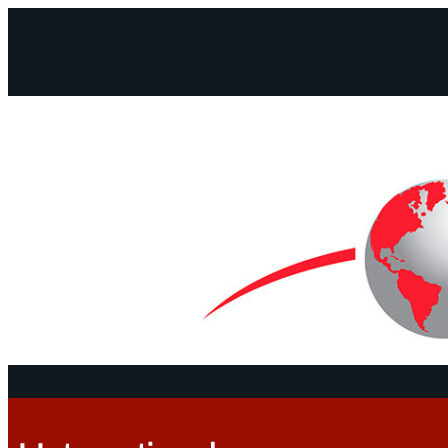
Facebook
Instagram
Mail
Continentes
Programa
Documentos 