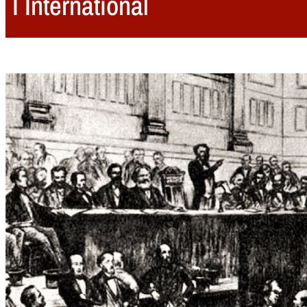
I International