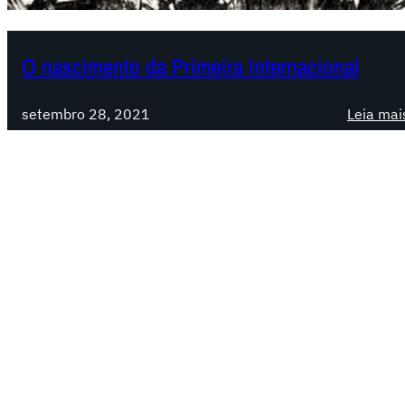
O nascimento da Primeira Internacional
setembro 28, 2021
Leia mai