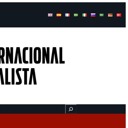
Buscar
ressos
Onde estamos
Vídeos