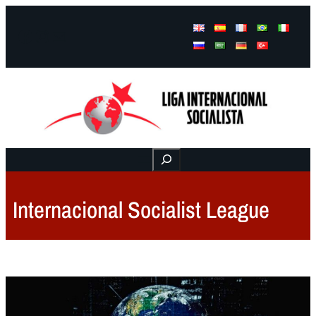
Facebook
Instagram
Mail
Buscar
Internacional Socialist League