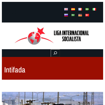
Facebook
Instagram
Mail
Buscar
Intifada