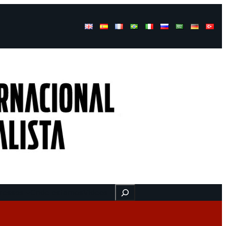
Buscar
ressos
Onde estamos
Vídeos