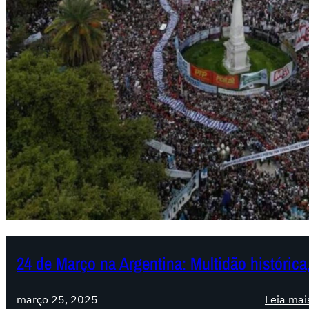
24 de Março na Argentina: Multidão históric
março 25, 2025
Leia mai