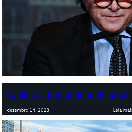
Argentina sob Milei: ajuste e conflito social
dezembro 14, 2023
Leia mai