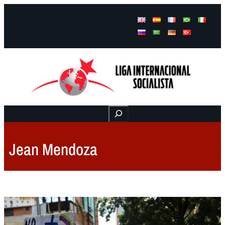
Facebook
Instagram
Mail
Buscar
Jean Mendoza