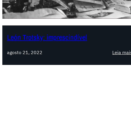
León Trotsky: imprescindível
agosto 21, 2022
Leia mai