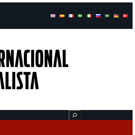
Buscar
ressos
Onde estamos
Vídeos