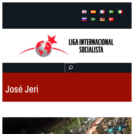
Facebook
Instagram
Mail
Buscar
José Jeri