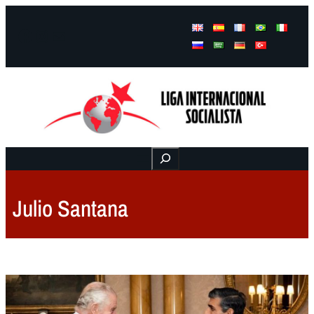
Facebook
Instagram
Mail
Buscar
Julio Santana