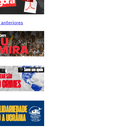
 anteriores