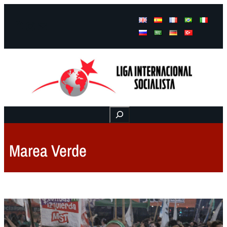
Facebook
Instagram
Mail
Buscar
Marea Verde