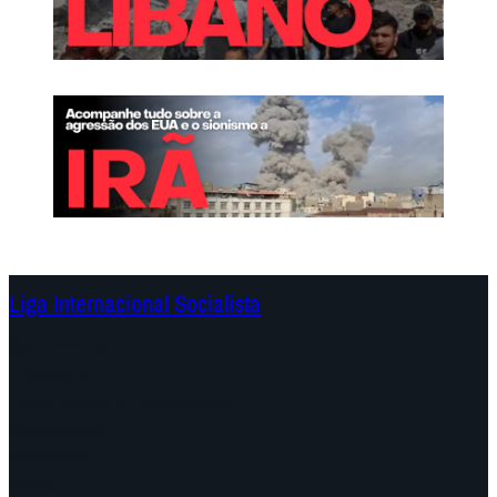
Liga Internacional Socialista
Continentes
Programa
Documentos e Declarações
Campanhas
Polêmicas
Datas