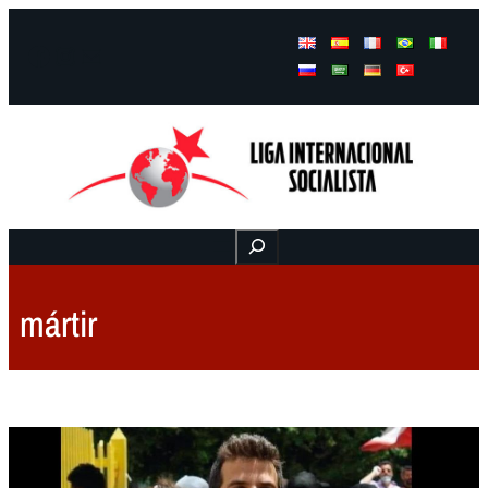
Facebook
Instagram
Mail
Buscar
mártir