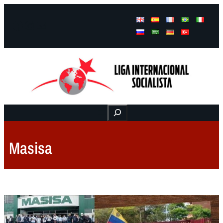
Facebook
Instagram
Mail
Buscar
Masisa