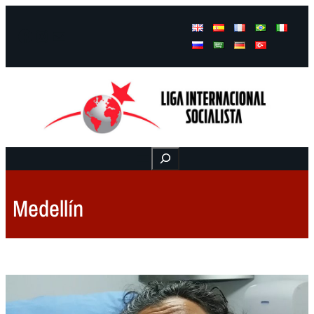
Facebook
Instagram
Mail
Buscar
Medellín